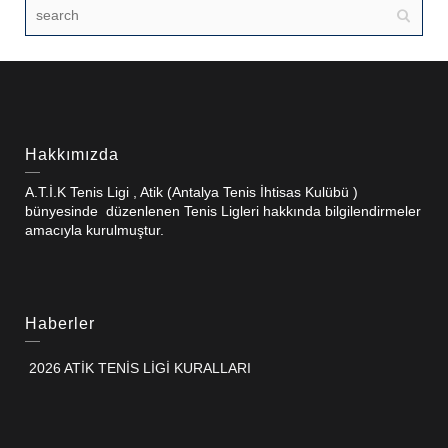
Hakkımızda
A.T.İ.K Tenis Ligi , Atik (Antalya Tenis İhtisas Kulübü )
bünyesinde düzenlenen Tenis Ligleri hakkında bilgilendirmeler
amacıyla kurulmuştur.
Haberler
2026 ATİK TENİS LİGİ KURALLARI