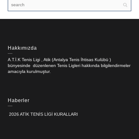
Hakkımızda
A.T.İ.K Tenis Ligi , Atik (Antalya Tenis İhtisas Kulübü )
bünyesinde düzenlenen Tenis Ligleri hakkında bilgilendirmeler
amacıyla kurulmuştur.
Haberler
2026 ATİK TENİS LİGİ KURALLARI