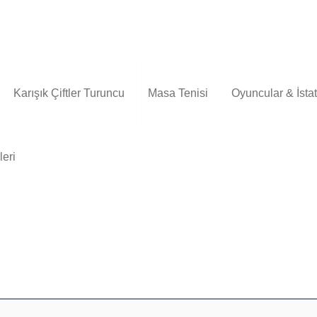
Karışık Çiftler Turuncu
Masa Tenisi
Oyuncular & İstati
leri