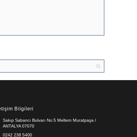
etişim Bilgileri
Sakıp Sabancı Bulvarı No:5 Meltem Muratpaşa /
ANTALYA 07070
0242 238 5400