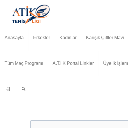
Anasayfa
Erkekler
Kadınlar
Karışık Çiftler Mavi
Tüm Maç Programı
A.T.İ.K Portal Linkler
Üyelik İşlem