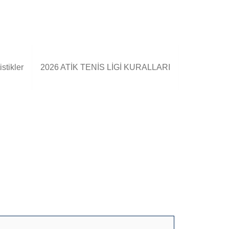
stikler
2026 ATİK TENİS LİGİ KURALLARI