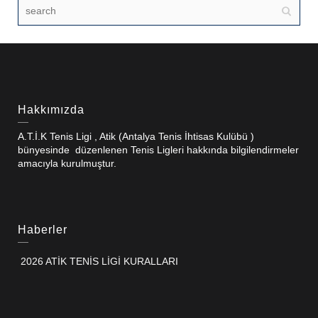
Hakkımızda
A.T.İ.K Tenis Ligi , Atik (Antalya Tenis İhtisas Kulübü )
bünyesinde düzenlenen Tenis Ligleri hakkında bilgilendirmeler
amacıyla kurulmuştur.
Haberler
2026 ATİK TENİS LİGİ KURALLARI