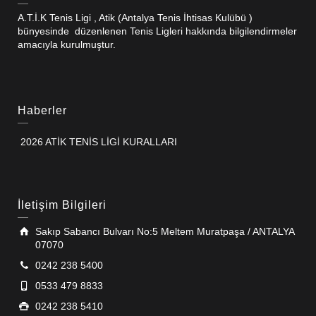
A.T.İ.K Tenis Ligi , Atik (Antalya Tenis İhtisas Kulübü )
bünyesinde düzenlenen Tenis Ligleri hakkında bilgilendirmeler
amacıyla kurulmuştur.
Haberler
2026 ATİK TENİS LİGİ KURALLARI
İletişim Bilgileri
Sakıp Sabancı Bulvarı No:5 Meltem Muratpaşa / ANTALYA
07070
0242 238 5400
0533 479 8833
0242 238 5410