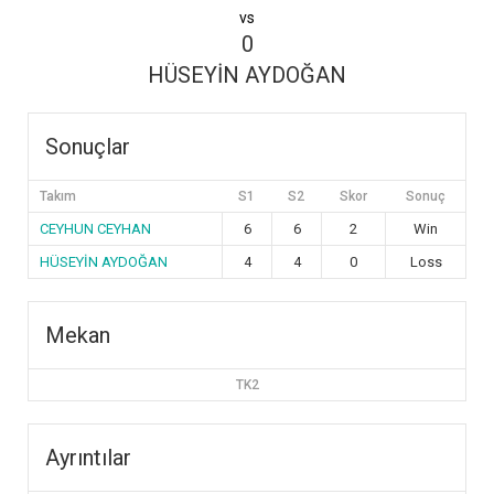
vs
0
HÜSEYİN AYDOĞAN
Sonuçlar
Takım
S1
S2
Skor
Sonuç
CEYHUN CEYHAN
6
6
2
Win
HÜSEYİN AYDOĞAN
4
4
0
Loss
Mekan
TK2
Ayrıntılar