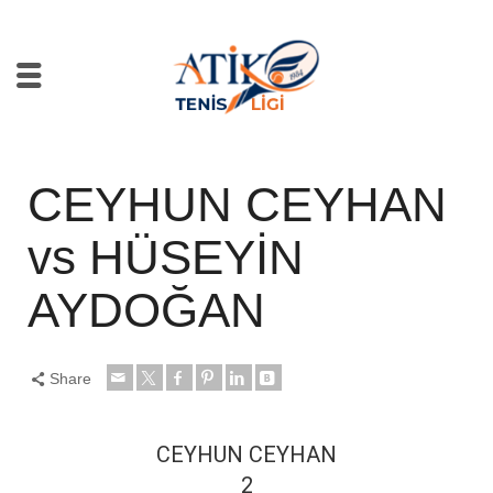
CEYHUN CEYHAN
vs HÜSEYİN
AYDOĞAN
Share
CEYHUN CEYHAN
2