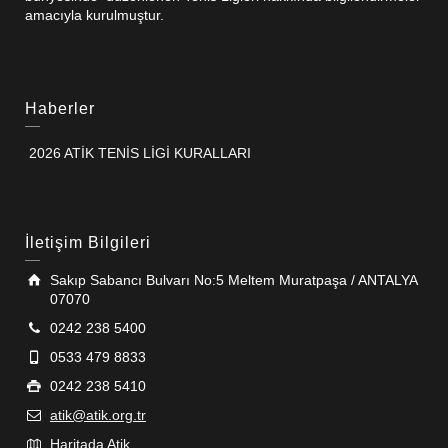
amacıyla kurulmuştur.
Haberler
2026 ATİK TENİS LİGİ KURALLARI
İletişim Bilgileri
Sakıp Sabancı Bulvarı No:5 Meltem Muratpaşa / ANTALYA
07070
0242 238 5400
0533 479 8833
0242 238 5410
atik@atik.org.tr
Haritada Atik