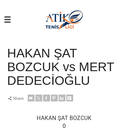
HAKAN ŞAT
BOZCUK vs MERT
DEDECİOĞLU
Share
HAKAN ŞAT BOZCUK
0