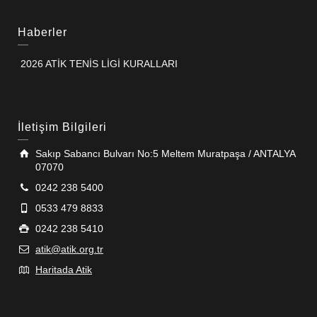
Haberler
2026 ATİK TENİS LİGİ KURALLARI
İletişim Bilgileri
Sakıp Sabancı Bulvarı No:5 Meltem Muratpaşa / ANTALYA
07070
0242 238 5400
0533 479 8833
0242 238 5410
atik@atik.org.tr
Haritada Atik