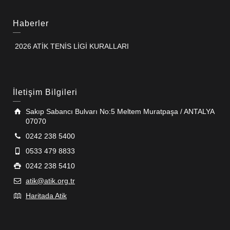
Haberler
2026 ATİK TENİS LİGİ KURALLARI
İletişim Bilgileri
Sakıp Sabancı Bulvarı No:5 Meltem Muratpaşa / ANTALYA
07070
0242 238 5400
0533 479 8833
0242 238 5410
atik@atik.org.tr
Haritada Atik