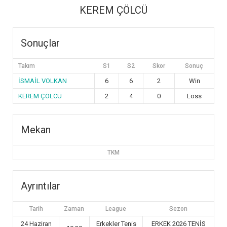
KEREM ÇÖLCÜ
Sonuçlar
Takım
S1
S2
Skor
Sonuç
İSMAİL VOLKAN
6
6
2
Win
KEREM ÇÖLCÜ
2
4
0
Loss
Mekan
TKM
Ayrıntılar
Tarih
Zaman
League
Sezon
24 Haziran
Erkekler Tenis
ERKEK 2026 TENİS