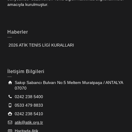
amacıyla kurulmuştur.
Haberler
2026 ATİK TENİS LİGİ KURALLARI
İletişim Bilgileri
Sakıp Sabancı Bulvarı No:5 Meltem Muratpaşa / ANTALYA
07070
0242 238 5400
0533 479 8833
0242 238 5410
atik@atik.org.tr
Haritada Atik