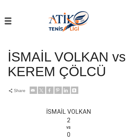
İSMAİL VOLKAN vs
KEREM ÇÖLCÜ
Share
İSMAİL VOLKAN
2
vs
0