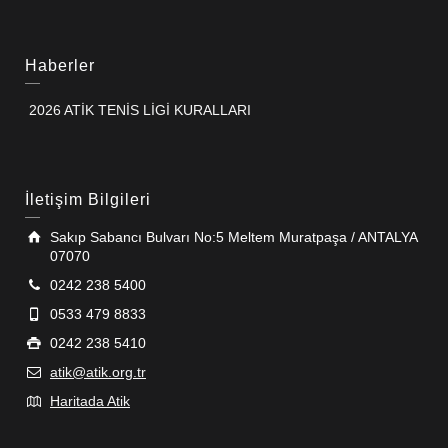
Haberler
2026 ATİK TENİS LİGİ KURALLARI
İletişim Bilgileri
Sakıp Sabancı Bulvarı No:5 Meltem Muratpaşa / ANTALYA
07070
0242 238 5400
0533 479 8833
0242 238 5410
atik@atik.org.tr
Haritada Atik