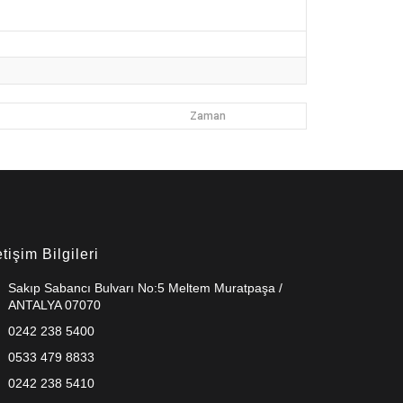
Zaman
etişim Bilgileri
Sakıp Sabancı Bulvarı No:5 Meltem Muratpaşa /
ANTALYA 07070
0242 238 5400
0533 479 8833
0242 238 5410