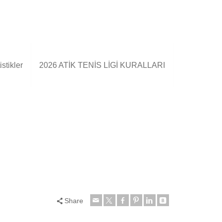
stikler
2026 ATİK TENİS LİGİ KURALLARI
Share