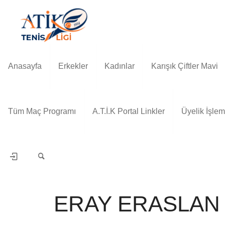
Anasayfa
Erkekler
Kadınlar
Karışık Çiftler Mavi
Tüm Maç Programı
A.T.İ.K Portal Linkler
Üyelik İşlem
ERAY ERASLAN