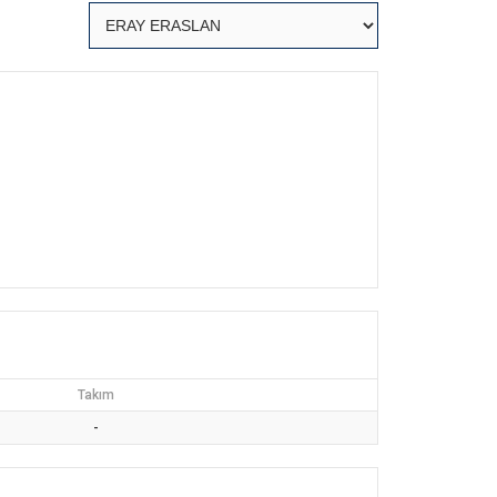
Takım
-