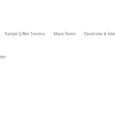
Karışık Çiftler Turuncu
Masa Tenisi
Oyuncular & İstati
leri