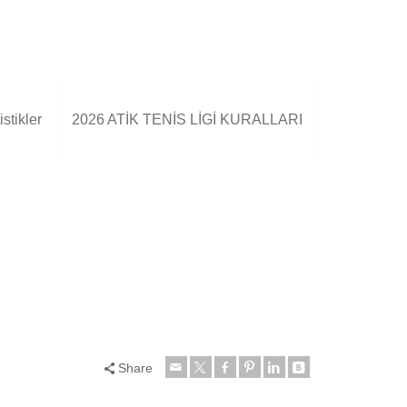
stikler
2026 ATİK TENİS LİGİ KURALLARI
Share