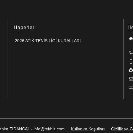
Haberler
İl
2026 ATİK TENİS LİGİ KURALLARI
İbrahim FİDANCAL - info@tekhiz.com
Kullanım Koşulları
Gizlilik ve 