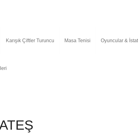
Karışık Çiftler Turuncu
Masa Tenisi
Oyuncular & İstati
leri
 ATEŞ