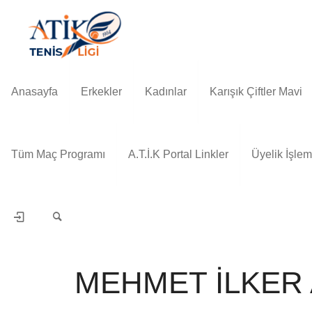
Anasayfa
Erkekler
Kadınlar
Karışık Çiftler Mavi
Tüm Maç Programı
A.T.İ.K Portal Linkler
Üyelik İşlem
MEHMET İLKER