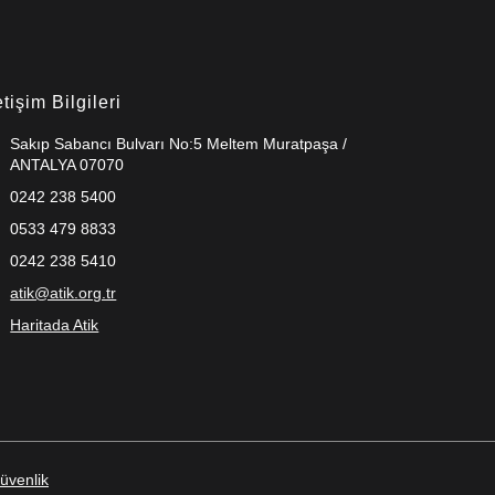
etişim Bilgileri
Sakıp Sabancı Bulvarı No:5 Meltem Muratpaşa /
ANTALYA 07070
0242 238 5400
0533 479 8833
0242 238 5410
atik@atik.org.tr
Haritada Atik
Güvenlik