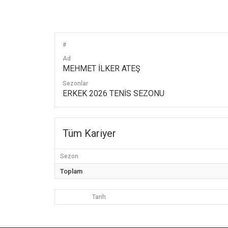
#
Ad
MEHMET İLKER ATEŞ
Sezonlar
ERKEK 2026 TENİS SEZONU
Tüm Kariyer
Sezon
Toplam
Tarih