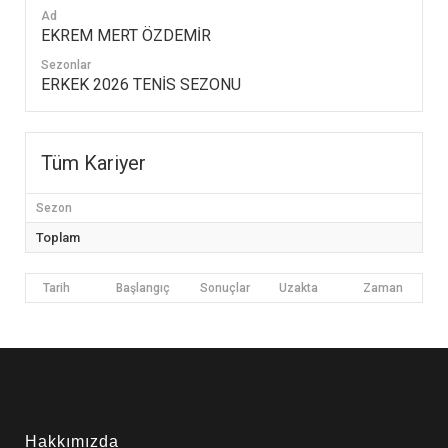
Ad
EKREM MERT ÖZDEMİR
Sezonlar
ERKEK 2026 TENİS SEZONU
Tüm Kariyer
Sezon
Toplam
Tarih
Başlangıç
Sonuçlar
Uzakta
Zaman
Hakkımızda