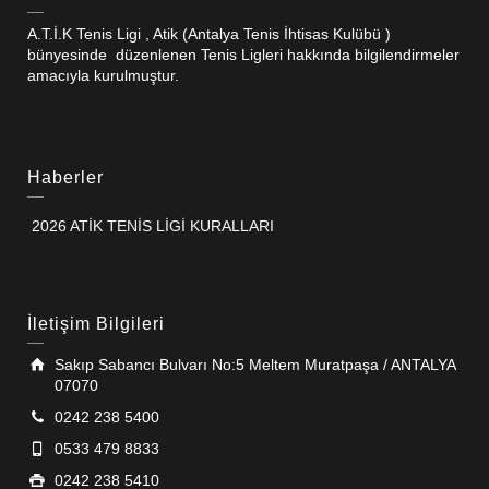
A.T.İ.K Tenis Ligi , Atik (Antalya Tenis İhtisas Kulübü )
bünyesinde düzenlenen Tenis Ligleri hakkında bilgilendirmeler
amacıyla kurulmuştur.
Haberler
2026 ATİK TENİS LİGİ KURALLARI
İletişim Bilgileri
Sakıp Sabancı Bulvarı No:5 Meltem Muratpaşa / ANTALYA
07070
0242 238 5400
0533 479 8833
0242 238 5410