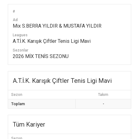
#
Ad
Mix S.BERRA YILDIR & MUSTAFA YILDIR
Leagues
A.T.İ.K. Karışık Çiftler Tenis Ligi Mavi
Sezonlar
2026 MİX TENİS SEZONU
A.T.İ.K. Karışık Çiftler Tenis Ligi Mavi
Sezon
Takım
Toplam
-
Tüm Kariyer
Sezon