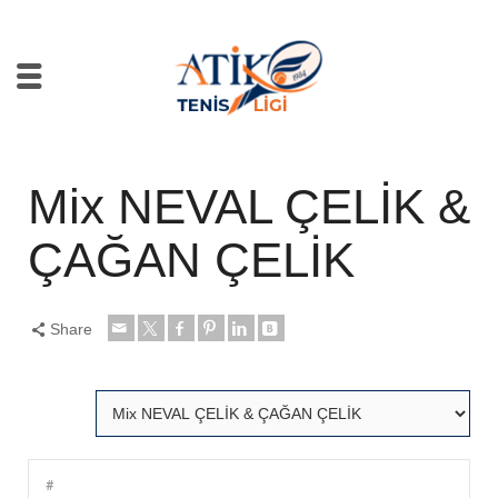
Mix NEVAL ÇELİK &
ÇAĞAN ÇELİK
Share
#