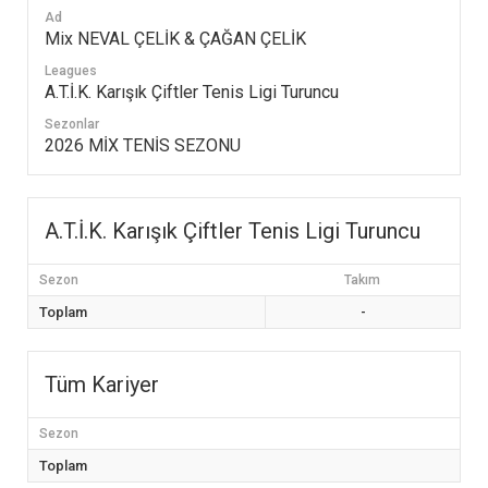
Ad
Mix NEVAL ÇELİK & ÇAĞAN ÇELİK
Leagues
A.T.İ.K. Karışık Çiftler Tenis Ligi Turuncu
Sezonlar
2026 MİX TENİS SEZONU
A.T.İ.K. Karışık Çiftler Tenis Ligi Turuncu
Sezon
Takım
Toplam
-
Tüm Kariyer
Sezon
Toplam