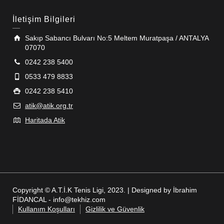
İletişim Bilgileri
Sakıp Sabancı Bulvarı No:5 Meltem Muratpaşa / ANTALYA
07070
0242 238 5400
0533 479 8833
0242 238 5410
atik@atik.org.tr
Haritada Atik
Copyright © A.T.İ.K Tenis Ligi, 2023. | Designed by İbrahim
FİDANCAL - info@tekhiz.com
Kullanım Koşulları
Gizlilik ve Güvenlik