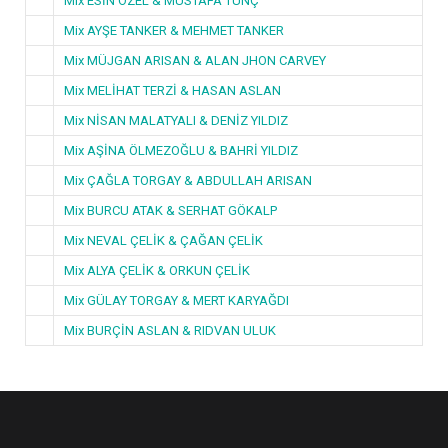
Mix ESİN ÖZEL & MUSTAFA TUNÇ
Mix AYŞE TANKER & MEHMET TANKER
Mix MÜJGAN ARISAN & ALAN JHON CARVEY
Mix MELİHAT TERZİ & HASAN ASLAN
Mix NİSAN MALATYALI & DENİZ YILDIZ
Mix AŞİNA ÖLMEZOĞLU & BAHRİ YILDIZ
Mix ÇAĞLA TORGAY & ABDULLAH ARISAN
Mix BURCU ATAK & SERHAT GÖKALP
Mix NEVAL ÇELİK & ÇAĞAN ÇELİK
Mix ALYA ÇELİK & ORKUN ÇELİK
Mix GÜLAY TORGAY & MERT KARYAĞDI
Mix BURÇİN ASLAN & RIDVAN ULUK