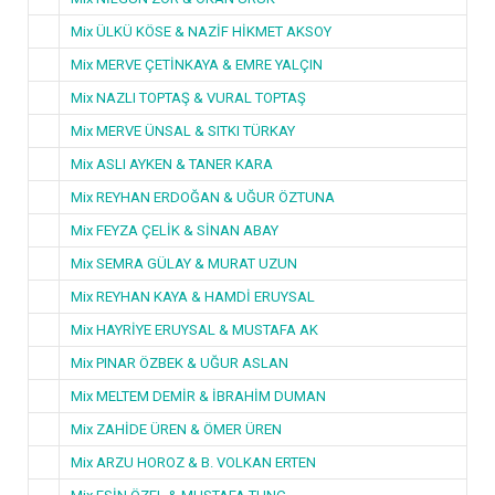
Mix ÜLKÜ KÖSE & NAZİF HİKMET AKSOY
Mix MERVE ÇETİNKAYA & EMRE YALÇIN
Mix NAZLI TOPTAŞ & VURAL TOPTAŞ
Mix MERVE ÜNSAL & SITKI TÜRKAY
Mix ASLI AYKEN & TANER KARA
Mix REYHAN ERDOĞAN & UĞUR ÖZTUNA
Mix FEYZA ÇELİK & SİNAN ABAY
Mix SEMRA GÜLAY & MURAT UZUN
Mix REYHAN KAYA & HAMDİ ERUYSAL
Mix HAYRİYE ERUYSAL & MUSTAFA AK
Mix PINAR ÖZBEK & UĞUR ASLAN
Mix MELTEM DEMİR & İBRAHİM DUMAN
Mix ZAHİDE ÜREN & ÖMER ÜREN
Mix ARZU HOROZ & B. VOLKAN ERTEN