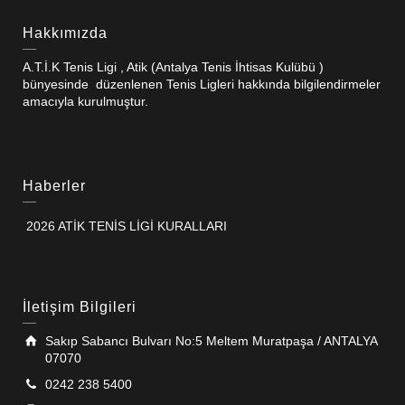
Hakkımızda
A.T.İ.K Tenis Ligi , Atik (Antalya Tenis İhtisas Kulübü )
bünyesinde düzenlenen Tenis Ligleri hakkında bilgilendirmeler
amacıyla kurulmuştur.
Haberler
2026 ATİK TENİS LİGİ KURALLARI
İletişim Bilgileri
Sakıp Sabancı Bulvarı No:5 Meltem Muratpaşa / ANTALYA
07070
0242 238 5400