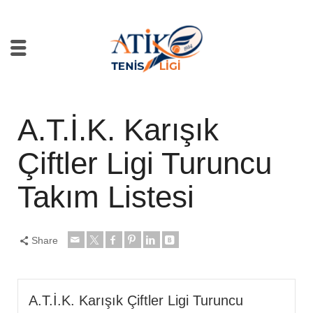
A.T.İ.K. Karışık
Çiftler Ligi Turuncu
Takım Listesi
Share
A.T.İ.K. Karışık Çiftler Ligi Turuncu