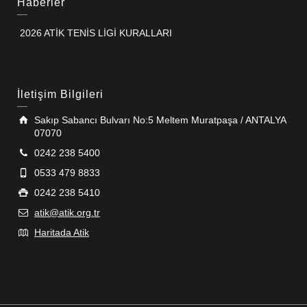
Haberler
2026 ATİK TENİS LİGİ KURALLARI
İletişim Bilgileri
Sakıp Sabancı Bulvarı No:5 Meltem Muratpaşa / ANTALYA
07070
0242 238 5400
0533 479 8833
0242 238 5410
atik@atik.org.tr
Haritada Atik