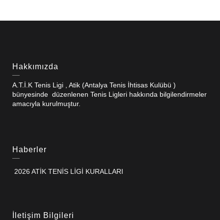
Hakkımızda
A.T.İ.K Tenis Ligi , Atik (Antalya Tenis İhtisas Kulübü )
bünyesinde düzenlenen Tenis Ligleri hakkında bilgilendirmeler
amacıyla kurulmuştur.
Haberler
2026 ATİK TENİS LİGİ KURALLARI
İletişim Bilgileri