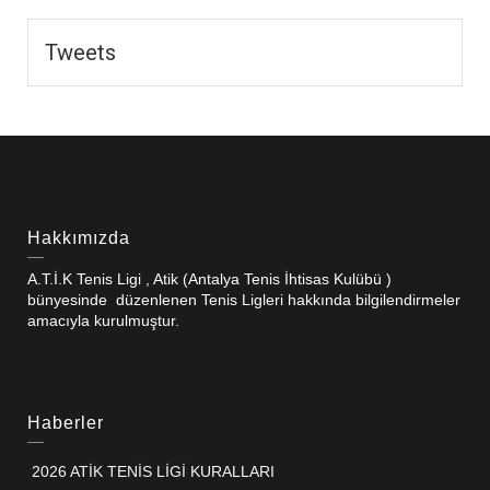
Tweets
Hakkımızda
A.T.İ.K Tenis Ligi , Atik (Antalya Tenis İhtisas Kulübü )
bünyesinde düzenlenen Tenis Ligleri hakkında bilgilendirmeler
amacıyla kurulmuştur.
Haberler
2026 ATİK TENİS LİGİ KURALLARI