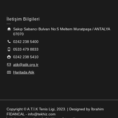
İletişim Bilgileri
Sakıp Sabancı Bulvarı No:5 Meltem Muratpaşa / ANTALYA
07070
0242 238 5400
0533 479 8833
0242 238 5410
atik@atik.org.tr
Haritada Atik
Copyright © A.T.İ.K Tenis Ligi, 2023. | Designed by İbrahim
FİDANCAL - info@tekhiz.com