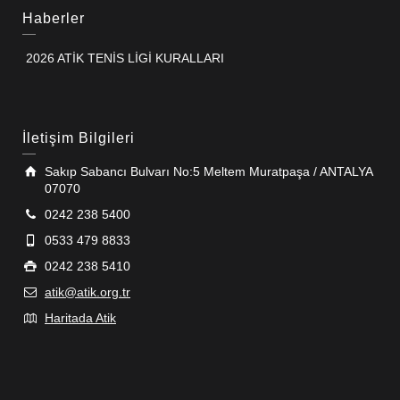
Haberler
2026 ATİK TENİS LİGİ KURALLARI
İletişim Bilgileri
Sakıp Sabancı Bulvarı No:5 Meltem Muratpaşa / ANTALYA
07070
0242 238 5400
0533 479 8833
0242 238 5410
atik@atik.org.tr
Haritada Atik