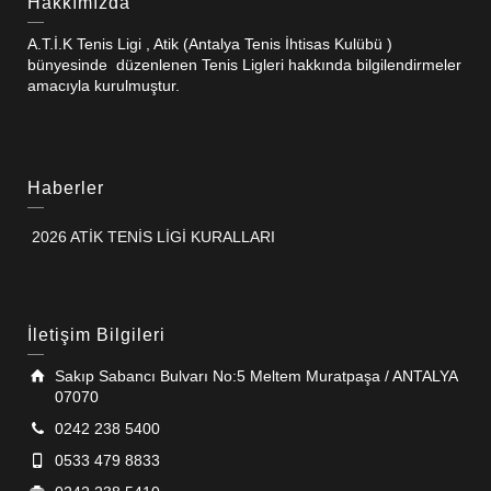
Hakkımızda
A.T.İ.K Tenis Ligi , Atik (Antalya Tenis İhtisas Kulübü )
bünyesinde düzenlenen Tenis Ligleri hakkında bilgilendirmeler
amacıyla kurulmuştur.
Haberler
2026 ATİK TENİS LİGİ KURALLARI
İletişim Bilgileri
Sakıp Sabancı Bulvarı No:5 Meltem Muratpaşa / ANTALYA
07070
0242 238 5400
0533 479 8833