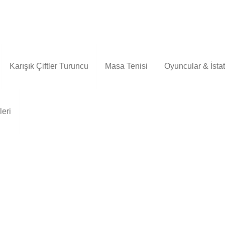
Karışık Çiftler Turuncu
Masa Tenisi
Oyuncular & İstati
leri