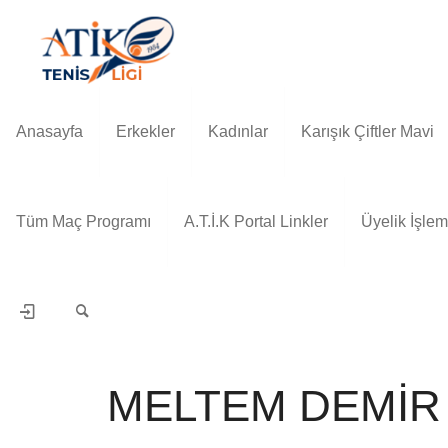
Anasayfa
Erkekler
Kadınlar
Karışık Çiftler Mavi
Tüm Maç Programı
A.T.İ.K Portal Linkler
Üyelik İşlem
MELTEM DEMİR