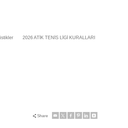
stikler
2026 ATİK TENİS LİGİ KURALLARI
Share