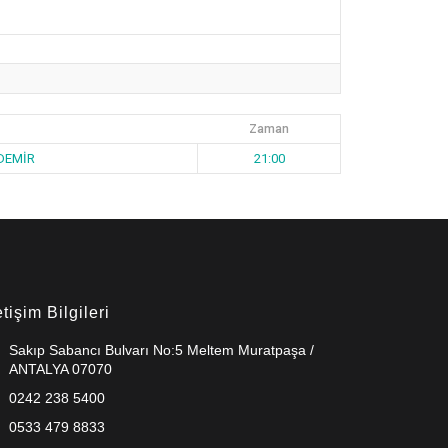
Zaman
DEMİR
21:00
etişim Bilgileri
Sakıp Sabancı Bulvarı No:5 Meltem Muratpaşa /
ANTALYA 07070
0242 238 5400
0533 479 8833