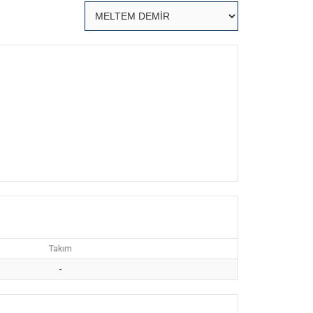
Takım
-