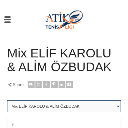
Mix ELİF KAROLU
& ALİM ÖZBUDAK
Share
#