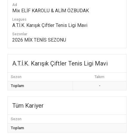
Ad
Mix ELİF KAROLU & ALİM ÖZBUDAK
Leagues
A.T.İ.K. Karışık Çiftler Tenis Ligi Mavi
Sezonlar
2026 MİX TENİS SEZONU
A.T.İ.K. Karışık Çiftler Tenis Ligi Mavi
Sezon
Takım
Toplam
-
Tüm Kariyer
Sezon
Toplam