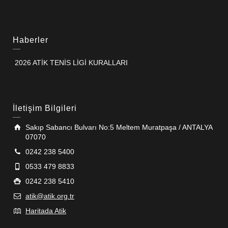
Haberler
2026 ATİK TENİS LİGİ KURALLARI
İletişim Bilgileri
Sakıp Sabancı Bulvarı No:5 Meltem Muratpaşa / ANTALYA
07070
0242 238 5400
0533 479 8833
0242 238 5410
atik@atik.org.tr
Haritada Atik