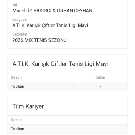
Ad
Mix FİLİZ BAKIRCI & ORHAN CEYHAN
Leagues
A.T.İ.K. Karışık Çiftler Tenis Ligi Mavi
Sezonlar
2026 MİX TENİS SEZONU
A.T.İ.K. Karışık Çiftler Tenis Ligi Mavi
Sezon
Takım
Toplam
-
Tüm Kariyer
Sezon
Toplam