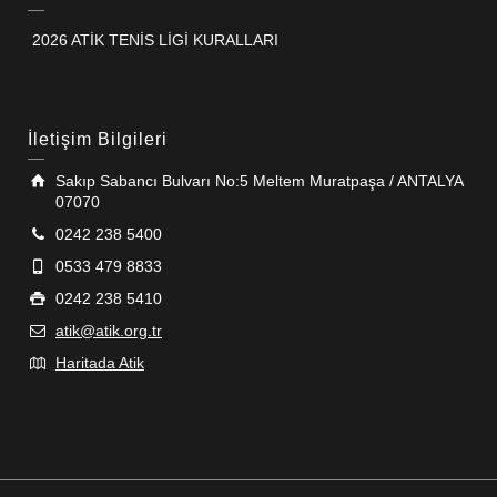
2026 ATİK TENİS LİGİ KURALLARI
İletişim Bilgileri
Sakıp Sabancı Bulvarı No:5 Meltem Muratpaşa / ANTALYA
07070
0242 238 5400
0533 479 8833
0242 238 5410
atik@atik.org.tr
Haritada Atik