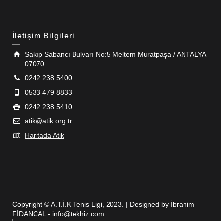
İletişim Bilgileri
Sakıp Sabancı Bulvarı No:5 Meltem Muratpaşa / ANTALYA
07070
0242 238 5400
0533 479 8833
0242 238 5410
atik@atik.org.tr
Haritada Atik
Copyright © A.T.İ.K Tenis Ligi, 2023. | Designed by İbrahim
FİDANCAL - info@tekhiz.com