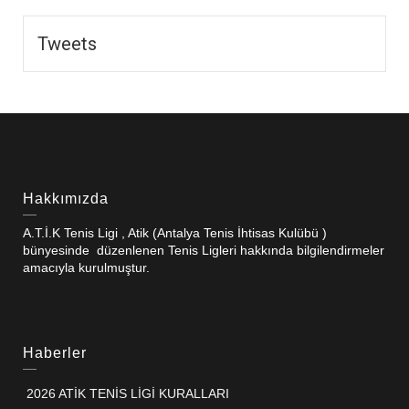
Tweets
Hakkımızda
A.T.İ.K Tenis Ligi , Atik (Antalya Tenis İhtisas Kulübü )
bünyesinde düzenlenen Tenis Ligleri hakkında bilgilendirmeler
amacıyla kurulmuştur.
Haberler
2026 ATİK TENİS LİGİ KURALLARI