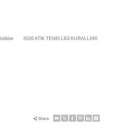
stikler
2026 ATİK TENİS LİGİ KURALLARI
Share