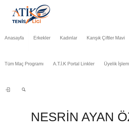
Anasayfa
Erkekler
Kadınlar
Karışık Çiftler Mavi
Tüm Maç Programı
A.T.İ.K Portal Linkler
Üyelik İşlem
NESRİN AYAN 