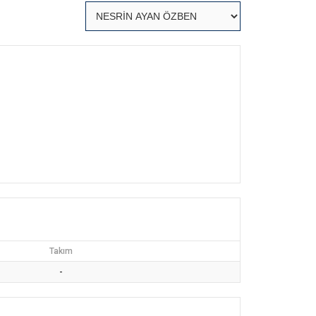
Takım
-