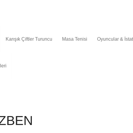
Karışık Çiftler Turuncu
Masa Tenisi
Oyuncular & İstati
leri
ÖZBEN