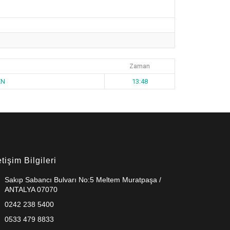
Zaman
EN
13:48
etişim Bilgileri
Sakıp Sabancı Bulvarı No:5 Meltem Muratpaşa /
ANTALYA 07070
0242 238 5400
0533 479 8833