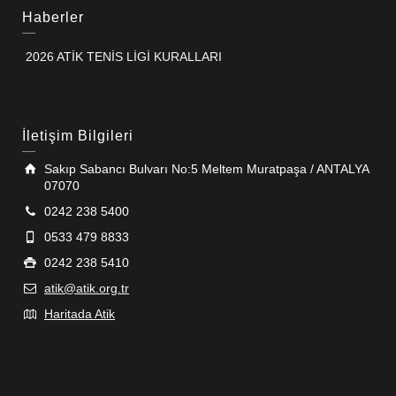
Haberler
2026 ATİK TENİS LİGİ KURALLARI
İletişim Bilgileri
Sakıp Sabancı Bulvarı No:5 Meltem Muratpaşa / ANTALYA
07070
0242 238 5400
0533 479 8833
0242 238 5410
atik@atik.org.tr
Haritada Atik