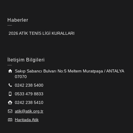
Haberler
2026 ATİK TENİS LİGİ KURALLARI
İletişim Bilgileri
Sakıp Sabancı Bulvarı No:5 Meltem Muratpaşa / ANTALYA
07070
0242 238 5400
0533 479 8833
0242 238 5410
atik@atik.org.tr
Haritada Atik