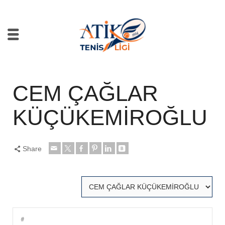
CEM ÇAĞLAR
KÜÇÜKEMİROĞLU
Share
#