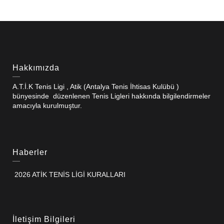
Hakkımızda
A.T.İ.K Tenis Ligi , Atik (Antalya Tenis İhtisas Kulübü )
bünyesinde düzenlenen Tenis Ligleri hakkında bilgilendirmeler
amacıyla kurulmuştur.
Haberler
2026 ATİK TENİS LİGİ KURALLARI
İletişim Bilgileri