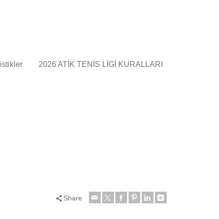
stikler
2026 ATİK TENİS LİGİ KURALLARI
Share