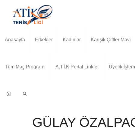
Anasayfa
Erkekler
Kadınlar
Karışık Çiftler Mavi
Tüm Maç Programı
A.T.İ.K Portal Linkler
Üyelik İşlem
GÜLAY ÖZALPA