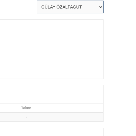
Takım
-