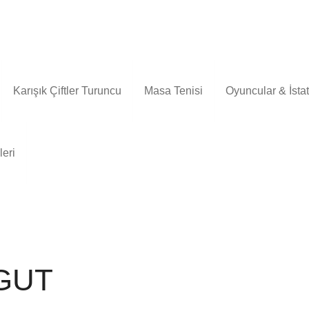
Karışık Çiftler Turuncu
Masa Tenisi
Oyuncular & İstati
leri
GUT