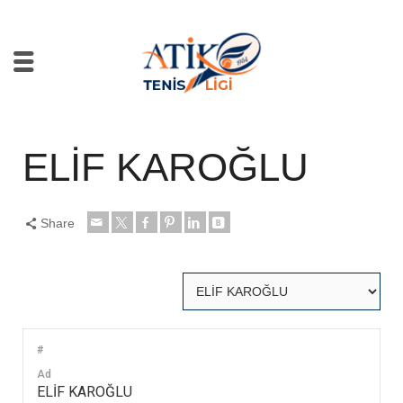
ELİF KAROĞLU
Share
#
Ad
ELİF KAROĞLU