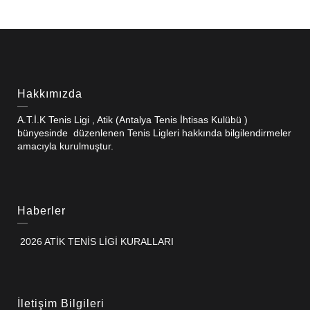
Hakkımızda
A.T.İ.K Tenis Ligi , Atik (Antalya Tenis İhtisas Kulübü )
bünyesinde düzenlenen Tenis Ligleri hakkında bilgilendirmeler
amacıyla kurulmuştur.
Haberler
2026 ATİK TENİS LİGİ KURALLARI
İletişim Bilgileri