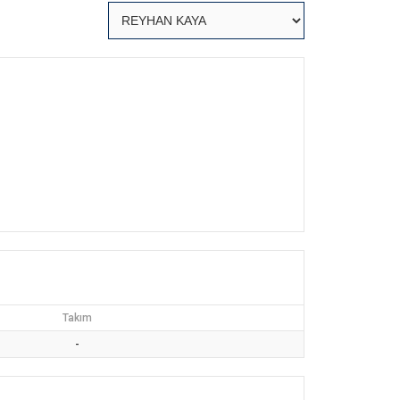
Takım
-