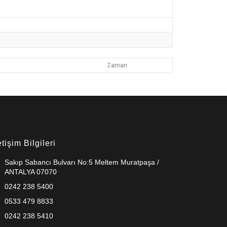
Zaman
etişim Bilgileri
Sakıp Sabancı Bulvarı No:5 Meltem Muratpaşa /
ANTALYA 07070
0242 238 5400
0533 479 8833
0242 238 5410