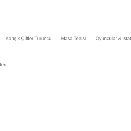
Karışık Çiftler Turuncu
Masa Tenisi
Oyuncular & İstati
leri