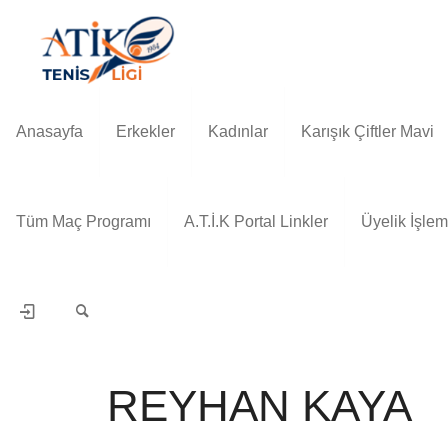
Anasayfa
Erkekler
Kadınlar
Karışık Çiftler Mavi
Tüm Maç Programı
A.T.İ.K Portal Linkler
Üyelik İşlem
REYHAN KAYA