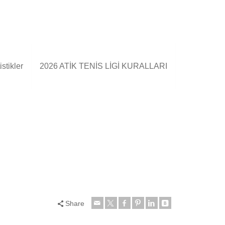
stikler
2026 ATİK TENİS LİGİ KURALLARI
Share